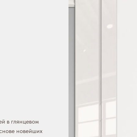
ей в глянцевом
основе новейших