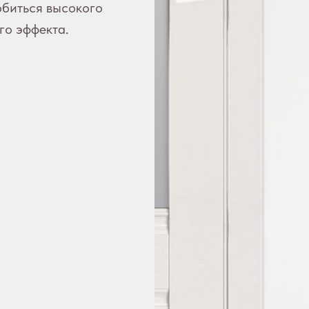
обиться высокого
го эффекта.