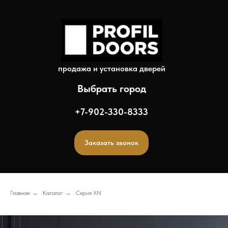
продажа и установка дверей
Выбрать город
+7-902-330-8333
Заказать звонок
Главная
→
Каталог
→
Серия XN